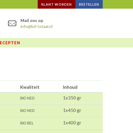
KLANT WORDEN
BESTELLEN
Mail ons op
info@bd-totaal.nl
ECEPTEN
Kwaliteit
Inhoud
1x350 gr
BIO NED
1x450 gr
BIO NED
1x400 gr
BIO BEL