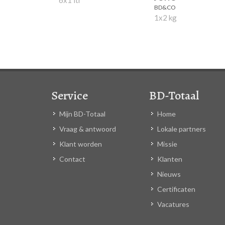
BD&CO
1x2 kg
Service
BD-Totaal
Mijn BD-Totaal
Home
Vraag & antwoord
Lokale partners
Klant worden
Missie
Contact
Klanten
Nieuws
Certificaten
Vacatures