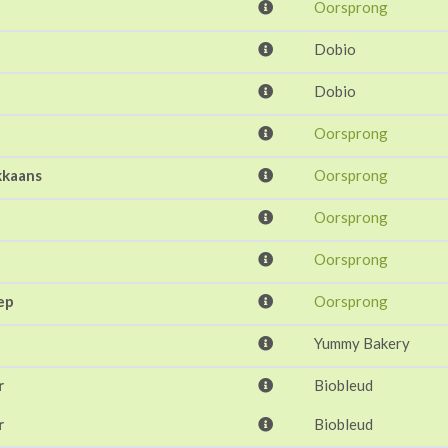
Oorsprong
Dobio
Dobio
Oorsprong
kkaans
Oorsprong
Oorsprong
Oorsprong
ep
Oorsprong
Yummy Bakery
r
Biobleud
r
Biobleud