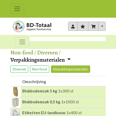
Toggle 
Non-food
/
Diversen
/
Verpakkingsmaterialen
Diversen
Non-food
Verpakkingsmaterialen
Omschrijving
Blokbodemzak 5 kg
1x300 st
Blokbodemzak 0,5 kg
1x1000 st
Etiketten EU-landbouw
1x400 st