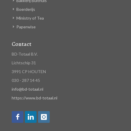
Bakkerij Bulthuis
Boerderijs
Ministry of Tea
Paperwise
Contact
BD-Totaal B.V.
Lichtschip 31
3991 CP HOUTEN
030 - 287 14 45
info@bd-totaal.nl
https://www.bd-totaal.nl