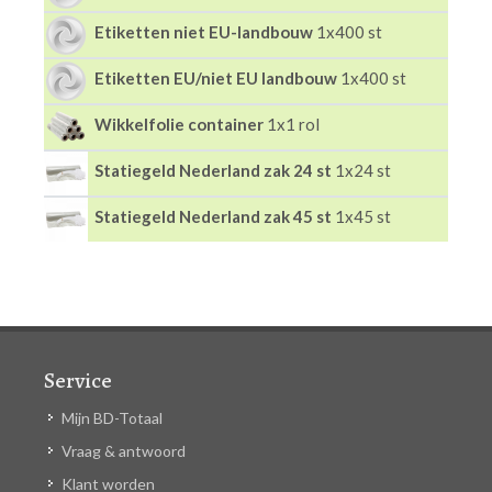
Etiketten niet EU-landbouw
1x400 st
Etiketten EU/niet EU landbouw
1x400 st
Wikkelfolie container
1x1 rol
Statiegeld Nederland zak 24 st
1x24 st
Statiegeld Nederland zak 45 st
1x45 st
Service
Mijn BD-Totaal
Vraag & antwoord
Klant worden