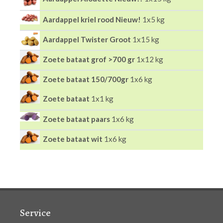
Aardappel kriel rood Nieuw!
1x5 kg
Aardappel Twister Groot
1x15 kg
Zoete bataat grof >700 gr
1x12 kg
Zoete bataat 150/700gr
1x6 kg
Zoete bataat
1x1 kg
Zoete bataat paars
1x6 kg
Zoete bataat wit
1x6 kg
Service