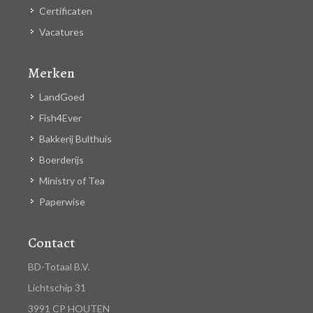
Certificaten
Vacatures
Merken
LandGoed
Fish4Ever
Bakkerij Bulthuis
Boerderijs
Ministry of Tea
Paperwise
Contact
BD-Totaal B.V.
Lichtschip 31
3991 CP HOUTEN