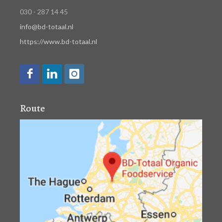
030 - 287 14 45
info@bd-totaal.nl
https://www.bd-totaal.nl
Route