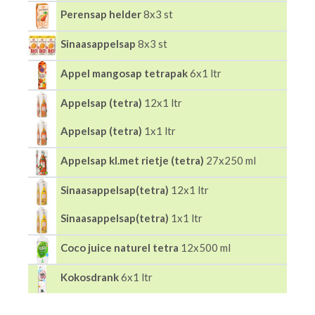
Perensap helder
8x3 st
Sinaasappelsap
8x3 st
Appel mangosap tetrapak
6x1 ltr
Appelsap (tetra)
12x1 ltr
Appelsap (tetra)
1x1 ltr
Appelsap kl.met rietje (tetra)
27x250 ml
Sinaasappelsap(tetra)
12x1 ltr
Sinaasappelsap(tetra)
1x1 ltr
Coco juice naturel tetra
12x500 ml
Kokosdrank
6x1 ltr