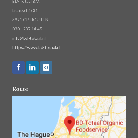
BD-Totaal B.V.
Lichtschip 31
3991 CP HOUTEN
030 - 287 14 45
info@bd-totaal.nl
https://www.bd-totaal.nl
Route