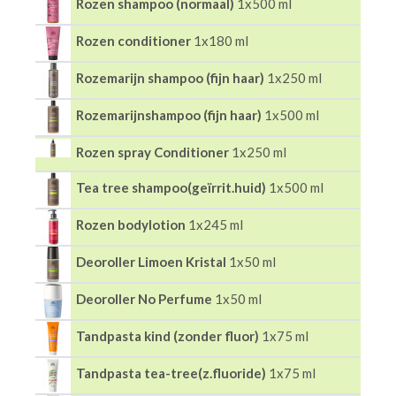
Rozen shampoo (normaal)
1x500 ml
Rozen conditioner
1x180 ml
Rozemarijn shampoo (fijn haar)
1x250 ml
Rozemarijnshampoo (fijn haar)
1x500 ml
Rozen spray Conditioner
1x250 ml
Tea tree shampoo(geïrrit.huid)
1x500 ml
Rozen bodylotion
1x245 ml
Deoroller Limoen Kristal
1x50 ml
Deoroller No Perfume
1x50 ml
Tandpasta kind (zonder fluor)
1x75 ml
Tandpasta tea-tree(z.fluoride)
1x75 ml