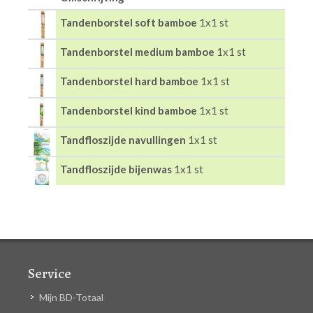
Tandenborstel soft bamboe
1x1 st
Tandenborstel medium bamboe
1x1 st
Tandenborstel hard bamboe
1x1 st
Tandenborstel kind bamboe
1x1 st
Tandfloszijde navullingen
1x1 st
Tandfloszijde bijenwas
1x1 st
Service
Mijn BD-Totaal