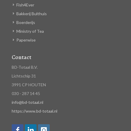
Fish4Ever
Bakkerij Bulthuis
Boerderijs
Ministry of Tea
Paperwise
Contact
BD-Totaal B.V.
Lichtschip 31
3991 CP HOUTEN
030 - 287 14 45
info@bd-totaal.nl
https://www.bd-totaal.nl