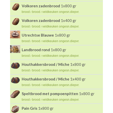
Volkoren zadenbrood
1x800 gr
brood
brood
veldkeuken ongesn.diepvr.
/
/
Volkoren zadenbrood
1x400 gr
brood
brood
veldkeuken ongesn.diepvr.
/
/
Utrechtse Blauwe
1x800 gr
brood
brood
veldkeuken ongesn.diepvr.
/
/
Landbrood rond
1x800 gr
brood
brood
veldkeuken ongesn.diepvr.
/
/
Houthakkersbrood / Miche
1x800 gr
brood
brood
veldkeuken ongesn.diepvr.
/
/
Houthakkersbrood / Miche
1x400 gr
brood
brood
veldkeuken ongesn.diepvr.
/
/
Speltbrood met pompoenpitten
1x800 gr
brood
brood
veldkeuken ongesn.diepvr.
/
/
Pain Gris
1x800 gr