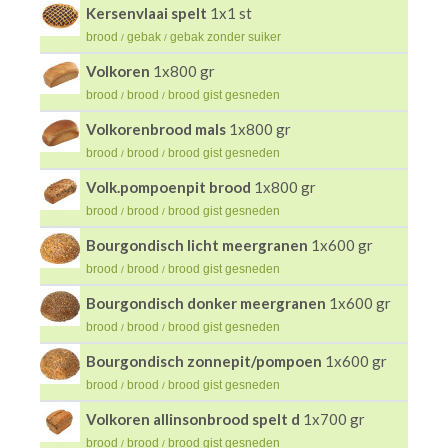
Kersenvlaai spelt
1x1 st
brood
gebak
gebak zonder suiker
/
/
Volkoren
1x800 gr
brood
brood
brood gist gesneden
/
/
Volkorenbrood mals
1x800 gr
brood
brood
brood gist gesneden
/
/
Volk.pompoenpit brood
1x800 gr
brood
brood
brood gist gesneden
/
/
Bourgondisch licht meergranen
1x600 gr
brood
brood
brood gist gesneden
/
/
Bourgondisch donker meergranen
1x600 gr
brood
brood
brood gist gesneden
/
/
Bourgondisch zonnepit/pompoen
1x600 gr
brood
brood
brood gist gesneden
/
/
Volkoren allinsonbrood spelt d
1x700 gr
brood
brood
brood gist gesneden
/
/