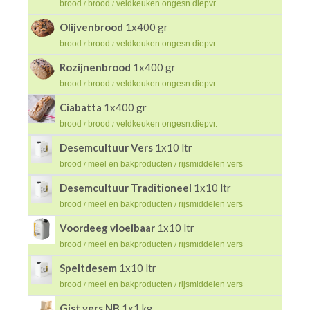
brood
brood
veldkeuken ongesn.diepvr.
/
/
Olijvenbrood
1x400 gr
brood
brood
veldkeuken ongesn.diepvr.
/
/
Rozijnenbrood
1x400 gr
brood
brood
veldkeuken ongesn.diepvr.
/
/
Ciabatta
1x400 gr
brood
brood
veldkeuken ongesn.diepvr.
/
/
Desemcultuur Vers
1x10 ltr
brood
meel en bakproducten
rijsmiddelen vers
/
/
Desemcultuur Traditioneel
1x10 ltr
brood
meel en bakproducten
rijsmiddelen vers
/
/
Voordeeg vloeibaar
1x10 ltr
brood
meel en bakproducten
rijsmiddelen vers
/
/
Speltdesem
1x10 ltr
brood
meel en bakproducten
rijsmiddelen vers
/
/
Gist vers NB
1x1 kg