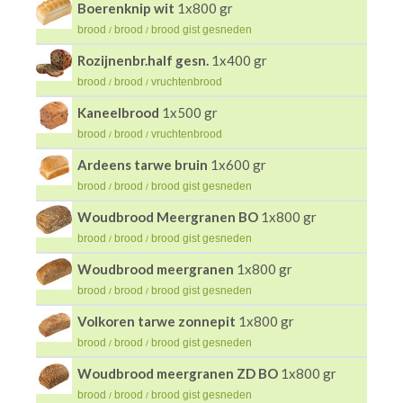
Boerenknip wit
1x800 gr
brood
brood
brood gist gesneden
/
/
Rozijnenbr.half gesn.
1x400 gr
brood
brood
vruchtenbrood
/
/
Kaneelbrood
1x500 gr
brood
brood
vruchtenbrood
/
/
Ardeens tarwe bruin
1x600 gr
brood
brood
brood gist gesneden
/
/
Woudbrood Meergranen BO
1x800 gr
brood
brood
brood gist gesneden
/
/
Woudbrood meergranen
1x800 gr
brood
brood
brood gist gesneden
/
/
Volkoren tarwe zonnepit
1x800 gr
brood
brood
brood gist gesneden
/
/
Woudbrood meergranen ZD BO
1x800 gr
brood
brood
brood gist gesneden
/
/