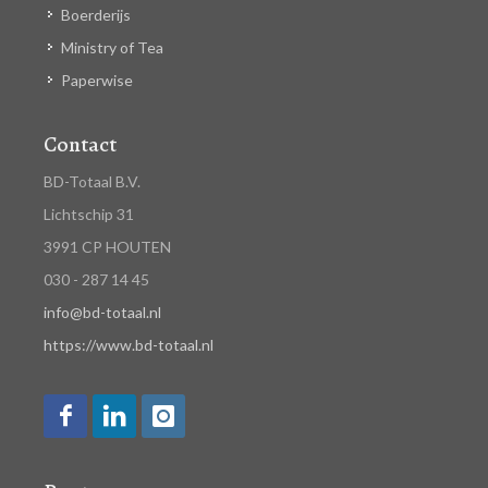
Boerderijs
Ministry of Tea
Paperwise
Contact
BD-Totaal B.V.
Lichtschip 31
3991 CP HOUTEN
030 - 287 14 45
info@bd-totaal.nl
https://www.bd-totaal.nl