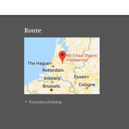
Route
Routebeschrijving