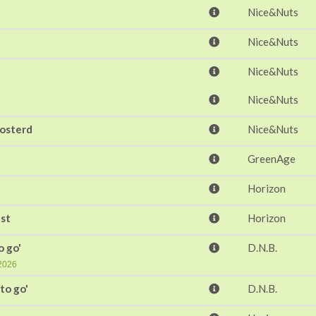
Nice&Nuts
Nice&Nuts
Nice&Nuts
Nice&Nuts
osterd
Nice&Nuts
GreenAge
Horizon
st
Horizon
o go'
D.N.B.
-2026
to go'
D.N.B.