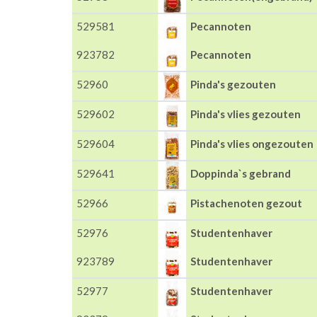
529581
Pecannoten
923782
Pecannoten
52960
Pinda's gezouten
529602
Pinda's vlies gezouten
529604
Pinda's vlies ongezouten
529641
Doppinda`s gebrand
52966
Pistachenoten gezout
52976
Studentenhaver
923789
Studentenhaver
52977
Studentenhaver