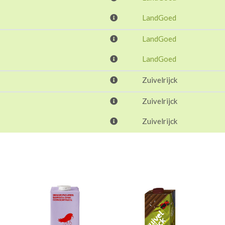
LandGoed
LandGoed
LandGoed
Zuivelrijck
Zuivelrijck
Zuivelrijck