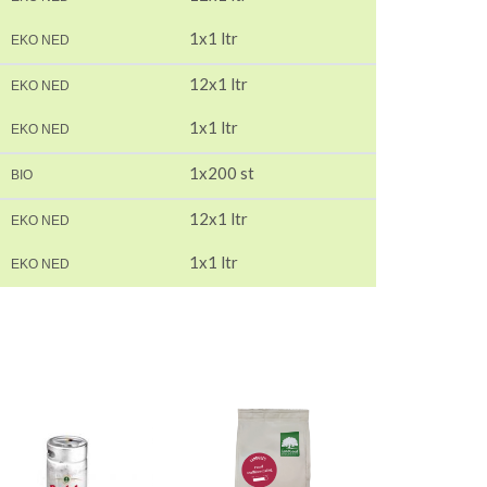
1x1 ltr
EKO NED
12x1 ltr
EKO NED
1x1 ltr
EKO NED
1x200 st
BIO
12x1 ltr
EKO NED
1x1 ltr
EKO NED