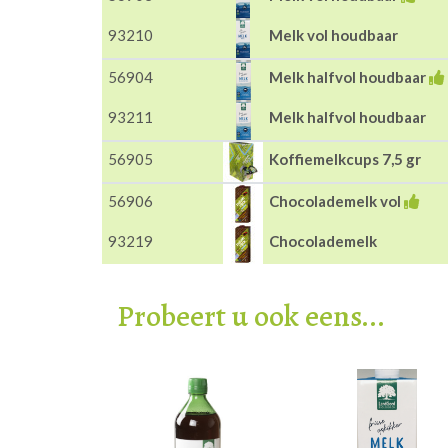
93210
Melk vol houdbaar
56904
Melk halfvol houdbaar
93211
Melk halfvol houdbaar
56905
Koffiemelkcups 7,5 gr
56906
Chocolademelk vol
93219
Chocolademelk
Probeert u ook eens...