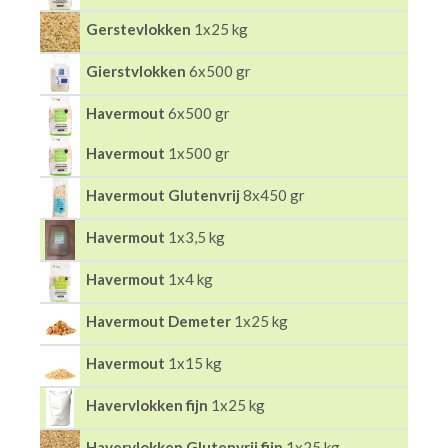
Gerstevlokken
1x25 kg
Gierstvlokken
6x500 gr
Havermout
6x500 gr
Havermout
1x500 gr
Havermout Glutenvrij
8x450 gr
Havermout
1x3,5 kg
Havermout
1x4 kg
Havermout Demeter
1x25 kg
Havermout
1x15 kg
Havervlokken fijn
1x25 kg
Havervlokken Glutenvrij fijn
1x25 kg