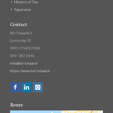
Ministry of Tea
Paperwise
Contact
BD-Totaal B.V.
Lichtschip 31
3991 CP HOUTEN
030 - 287 14 45
info@bd-totaal.nl
https://www.bd-totaal.nl
Route