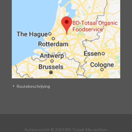
Routebeschrijving
Auteursrecht © 2026 BD-Totaal Alle rechten