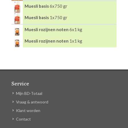
Muesli basis
6x750 gr
Muesli basis
1x750 gr
Muesli rozijnen noten
6x1 kg
Muesli rozijnen noten
1x1 kg
Service
Mijn BD-Totaal
Vraag & antwoord
Klant worden
Contact