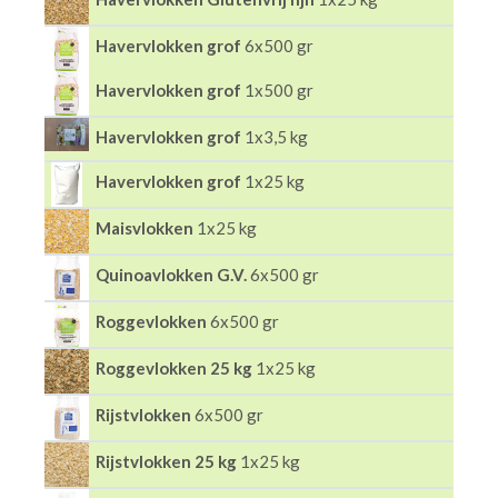
Havervlokken grof
6x500 gr
Havervlokken grof
1x500 gr
Havervlokken grof
1x3,5 kg
Havervlokken grof
1x25 kg
Maisvlokken
1x25 kg
Quinoavlokken G.V.
6x500 gr
Roggevlokken
6x500 gr
Roggevlokken 25 kg
1x25 kg
Rijstvlokken
6x500 gr
Rijstvlokken 25 kg
1x25 kg