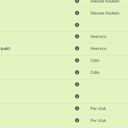
Nieuwe Keuken
Nieuwe Keuken
Heereco
rpakt
Heereco
Odin
Odin
Per stuk
Per stuk