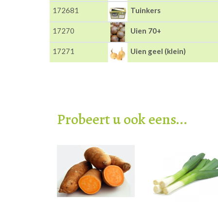
172681
Tuinkers
17270
Uien 70+
17271
Uien geel (klein)
Probeert u ook eens...