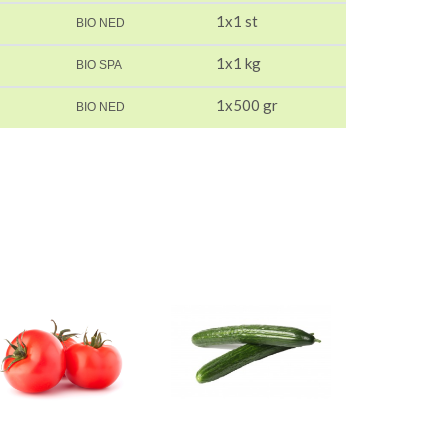
1x1 st
BIO NED
1x1 kg
BIO SPA
1x500 gr
BIO NED