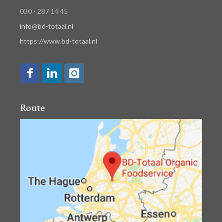
030 - 287 14 45
info@bd-totaal.nl
https://www.bd-totaal.nl
Route