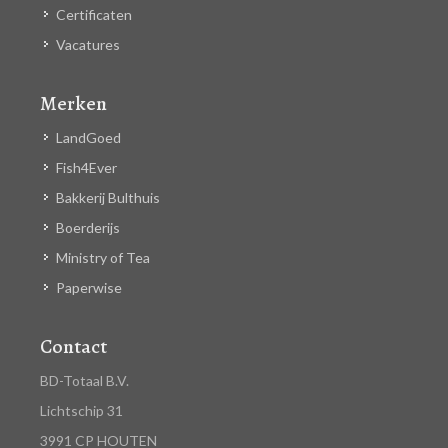
Certificaten
Vacatures
Merken
LandGoed
Fish4Ever
Bakkerij Bulthuis
Boerderijs
Ministry of Tea
Paperwise
Contact
BD-Totaal B.V.
Lichtschip 31
3991 CP HOUTEN