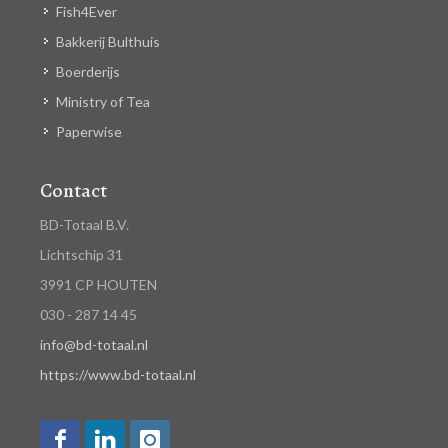
Fish4Ever
Bakkerij Bulthuis
Boerderijs
Ministry of Tea
Paperwise
Contact
BD-Totaal B.V.
Lichtschip 31
3991 CP HOUTEN
030 - 287 14 45
info@bd-totaal.nl
https://www.bd-totaal.nl