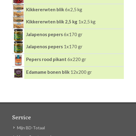
Kikkererwten blik
6x2,5 kg
Kikkererwten blik 2,5 kg
1x2,5 kg
Jalapenos pepers
6x170 gr
Jalapenos pepers
1x170 gr
Pepers rood pikant
6x220 gr
Edamame bonen blik
12x200 gr
Service
Mijn BD-Totaal