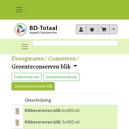
Toggle 
Droogwaren
/
Conserven
/
Groenteconserven blik
Fruitconserven
Groenteconserven
Groenteconserven blik
Omschrijving
Kikkererwten blik
6x400 ml
Kikkererwten blik
1x400 ml