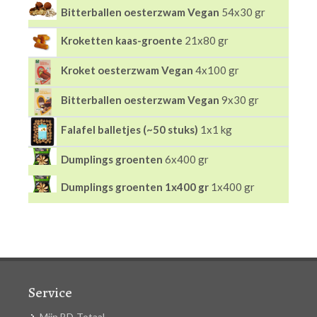
Bitterballen oesterzwam Vegan
54x30 gr
Kroketten kaas-groente
21x80 gr
Kroket oesterzwam Vegan
4x100 gr
Bitterballen oesterzwam Vegan
9x30 gr
Falafel balletjes (~50 stuks)
1x1 kg
Dumplings groenten
6x400 gr
Dumplings groenten 1x400 gr
1x400 gr
Service
Mijn BD-Totaal