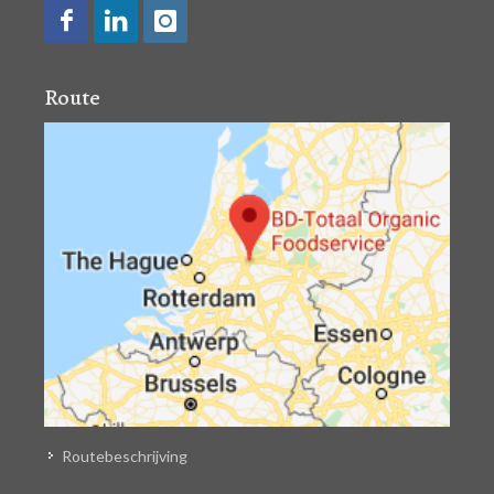
Route
Routebeschrijving