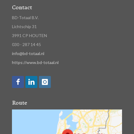
Contact
BD-Totaal B.V.
Lichtschip 31
3991 CP HOUTEN
030 - 287 14 45
info@bd-totaal.nl
https://www.bd-totaal.nl
Route