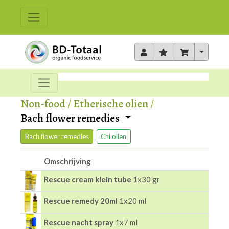
Toggle 
Non-food
/
Etherische olien
/
Bach flower remedies
Bach flower remedies
Chi olien
Omschrijving
Rescue cream klein tube
1x30 gr
Rescue remedy 20ml
1x20 ml
Rescue nacht spray
1x7 ml