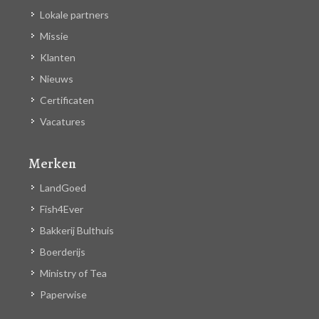
Lokale partners
Missie
Klanten
Nieuws
Certificaten
Vacatures
Merken
LandGoed
Fish4Ever
Bakkerij Bulthuis
Boerderijs
Ministry of Tea
Paperwise