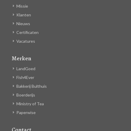
Missie
Klanten
Nieuws
Certificaten
Vacatures
Merken
LandGoed
Fish4Ever
Bakkerij Bulthuis
Boerderijs
Ministry of Tea
Paperwise
Contact