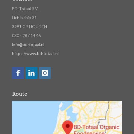
BD-Totaal B.V.
Lichtschip 31
3991 CP HOUTEN
030 - 287 14 45
info@bd-totaal.nl
https://www.bd-totaal.nl
Route