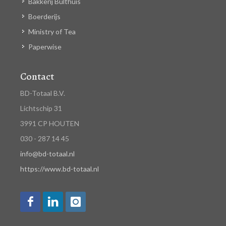
Bakkerij Bulthuis
Boerderijs
Ministry of Tea
Paperwise
Contact
BD-Totaal B.V.
Lichtschip 31
3991 CP HOUTEN
030 - 287 14 45
info@bd-totaal.nl
https://www.bd-totaal.nl