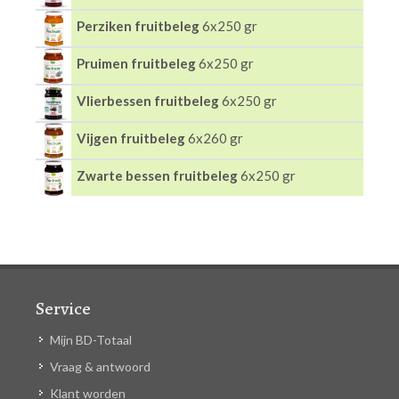
Perziken fruitbeleg
6x250 gr
Pruimen fruitbeleg
6x250 gr
Vlierbessen fruitbeleg
6x250 gr
Vijgen fruitbeleg
6x260 gr
Zwarte bessen fruitbeleg
6x250 gr
Service
Mijn BD-Totaal
Vraag & antwoord
Klant worden