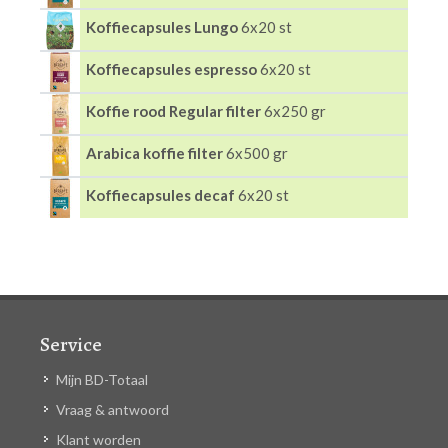
Koffiecapsules Lungo
6x20 st
Koffiecapsules espresso
6x20 st
Koffie rood Regular filter
6x250 gr
Arabica koffie filter
6x500 gr
Koffiecapsules decaf
6x20 st
Service
Mijn BD-Totaal
Vraag & antwoord
Klant worden