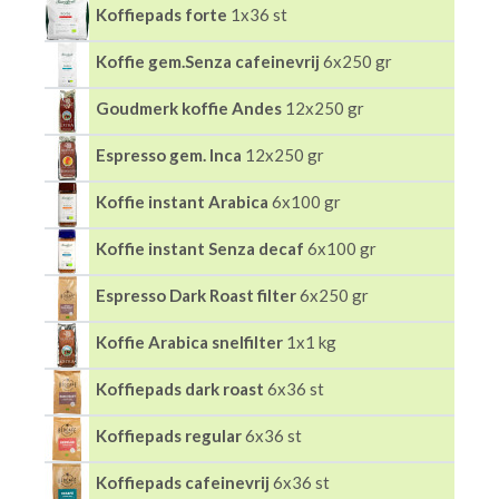
Koffiepads forte
1x36 st
Koffie gem.Senza cafeinevrij
6x250 gr
Goudmerk koffie Andes
12x250 gr
Espresso gem. Inca
12x250 gr
Koffie instant Arabica
6x100 gr
Koffie instant Senza decaf
6x100 gr
Espresso Dark Roast filter
6x250 gr
Koffie Arabica snelfilter
1x1 kg
Koffiepads dark roast
6x36 st
Koffiepads regular
6x36 st
Koffiepads cafeinevrij
6x36 st