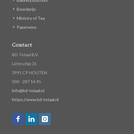
Bakkerij Bulthuis
Boerderijs
Ministry of Tea
Paperwise
Contact
BD-Totaal B.V.
Lichtschip 31
3991 CP HOUTEN
030 - 287 14 45
info@bd-totaal.nl
https://www.bd-totaal.nl