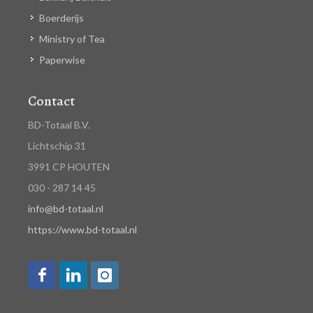
Boerderijs
Ministry of Tea
Paperwise
Contact
BD-Totaal B.V.
Lichtschip 31
3991 CP HOUTEN
030 - 287 14 45
info@bd-totaal.nl
https://www.bd-totaal.nl