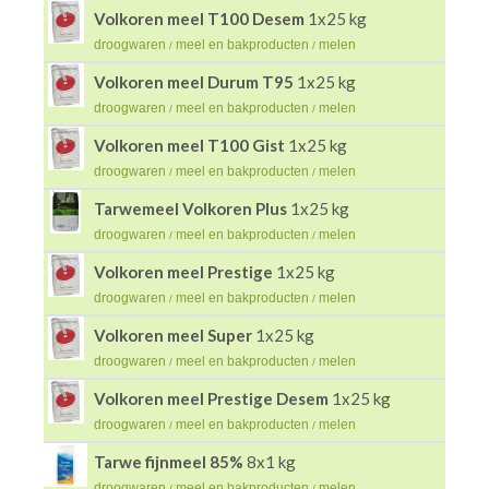
Volkoren meel T100 Desem
1x25 kg
droogwaren
meel en bakproducten
melen
/
/
Volkoren meel Durum T95
1x25 kg
droogwaren
meel en bakproducten
melen
/
/
Volkoren meel T100 Gist
1x25 kg
droogwaren
meel en bakproducten
melen
/
/
Tarwemeel Volkoren Plus
1x25 kg
droogwaren
meel en bakproducten
melen
/
/
Volkoren meel Prestige
1x25 kg
droogwaren
meel en bakproducten
melen
/
/
Volkoren meel Super
1x25 kg
droogwaren
meel en bakproducten
melen
/
/
Volkoren meel Prestige Desem
1x25 kg
droogwaren
meel en bakproducten
melen
/
/
Tarwe fijnmeel 85%
8x1 kg
droogwaren
meel en bakproducten
melen
/
/