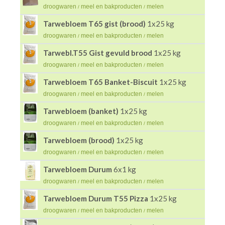
droogwaren
meel en bakproducten
melen
/
/
Tarwebloem T65 gist (brood)
1x25 kg
droogwaren
meel en bakproducten
melen
/
/
Tarwebl.T55 Gist gevuld brood
1x25 kg
droogwaren
meel en bakproducten
melen
/
/
Tarwebloem T65 Banket-Biscuit
1x25 kg
droogwaren
meel en bakproducten
melen
/
/
Tarwebloem (banket)
1x25 kg
droogwaren
meel en bakproducten
melen
/
/
Tarwebloem (brood)
1x25 kg
droogwaren
meel en bakproducten
melen
/
/
Tarwebloem Durum
6x1 kg
droogwaren
meel en bakproducten
melen
/
/
Tarwebloem Durum T55 Pizza
1x25 kg
droogwaren
meel en bakproducten
melen
/
/