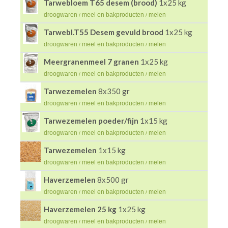
Tarwebloem T65 desem (brood)
1x25 kg
droogwaren
meel en bakproducten
melen
/
/
Tarwebl.T55 Desem gevuld brood
1x25 kg
droogwaren
meel en bakproducten
melen
/
/
Meergranenmeel 7 granen
1x25 kg
droogwaren
meel en bakproducten
melen
/
/
Tarwezemelen
8x350 gr
droogwaren
meel en bakproducten
melen
/
/
Tarwezemelen poeder/fijn
1x15 kg
droogwaren
meel en bakproducten
melen
/
/
Tarwezemelen
1x15 kg
droogwaren
meel en bakproducten
melen
/
/
Haverzemelen
8x500 gr
droogwaren
meel en bakproducten
melen
/
/
Haverzemelen 25 kg
1x25 kg
droogwaren
meel en bakproducten
melen
/
/