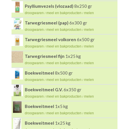
Psylliumvezels (vlozaad)
8x250 gr
droogwaren
meel en bakproducten
melen
/
/
Tarwegriesmeel (pap)
6x300 gr
droogwaren
meel en bakproducten
melen
/
/
Tarwegriesmeel volkoren
6x500 gr
droogwaren
meel en bakproducten
melen
/
/
Tarwegriesmeel fijn
1x25 kg
droogwaren
meel en bakproducten
melen
/
/
Boekweitmeel
8x500 gr
droogwaren
meel en bakproducten
melen
/
/
Boekweitmeel G.V.
6x350 gr
droogwaren
meel en bakproducten
melen
/
/
Boekweitmeel
1x5 kg
droogwaren
meel en bakproducten
melen
/
/
Boekweitmeel
1x25 kg