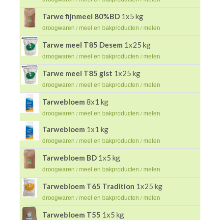
Tarwe fijnmeel 80%BD
1x5 kg
droogwaren
meel en bakproducten
melen
/
/
Tarwe meel T85 Desem
1x25 kg
droogwaren
meel en bakproducten
melen
/
/
Tarwe meel T85 gist
1x25 kg
droogwaren
meel en bakproducten
melen
/
/
Tarwebloem
8x1 kg
droogwaren
meel en bakproducten
melen
/
/
Tarwebloem
1x1 kg
droogwaren
meel en bakproducten
melen
/
/
Tarwebloem BD
1x5 kg
droogwaren
meel en bakproducten
melen
/
/
Tarwebloem T65 Tradition
1x25 kg
droogwaren
meel en bakproducten
melen
/
/
Tarwebloem T55
1x5 kg