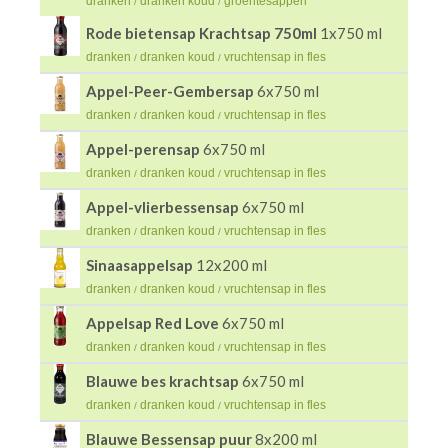
dranken
dranken koud
groentesappen
/
/
Rode bietensap Krachtsap 750ml
1x750 ml
dranken
dranken koud
vruchtensap in fles
/
/
Appel-Peer-Gembersap
6x750 ml
dranken
dranken koud
vruchtensap in fles
/
/
Appel-perensap
6x750 ml
dranken
dranken koud
vruchtensap in fles
/
/
Appel-vlierbessensap
6x750 ml
dranken
dranken koud
vruchtensap in fles
/
/
Sinaasappelsap
12x200 ml
dranken
dranken koud
vruchtensap in fles
/
/
Appelsap Red Love
6x750 ml
dranken
dranken koud
vruchtensap in fles
/
/
Blauwe bes krachtsap
6x750 ml
dranken
dranken koud
vruchtensap in fles
/
/
Blauwe Bessensap puur
8x200 ml