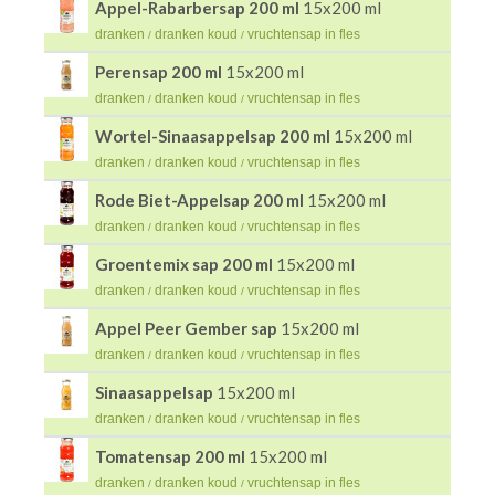
Appel-Rabarbersap 200 ml
15x200 ml
dranken
dranken koud
vruchtensap in fles
/
/
Perensap 200 ml
15x200 ml
dranken
dranken koud
vruchtensap in fles
/
/
Wortel-Sinaasappelsap 200 ml
15x200 ml
dranken
dranken koud
vruchtensap in fles
/
/
Rode Biet-Appelsap 200 ml
15x200 ml
dranken
dranken koud
vruchtensap in fles
/
/
Groentemix sap 200 ml
15x200 ml
dranken
dranken koud
vruchtensap in fles
/
/
Appel Peer Gember sap
15x200 ml
dranken
dranken koud
vruchtensap in fles
/
/
Sinaasappelsap
15x200 ml
dranken
dranken koud
vruchtensap in fles
/
/
Tomatensap 200 ml
15x200 ml
dranken
dranken koud
vruchtensap in fles
/
/