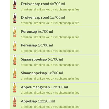
Druivensap rood
6x700 ml
dranken
dranken koud
vruchtensap in fles
/
/
Druivensap rood
1x700 ml
dranken
dranken koud
vruchtensap in fles
/
/
Perensap
6x700 ml
dranken
dranken koud
vruchtensap in fles
/
/
Perensap
1x700 ml
dranken
dranken koud
vruchtensap in fles
/
/
Sinaasappelsap
6x700 ml
dranken
dranken koud
vruchtensap in fles
/
/
Sinaasappelsap
1x700 ml
dranken
dranken koud
vruchtensap in fles
/
/
Appel-mangosap
12x200 ml
dranken
dranken koud
vruchtensap in fles
/
/
Appelsap
12x200 ml
dranken
dranken koud
vruchtensap in fles
/
/