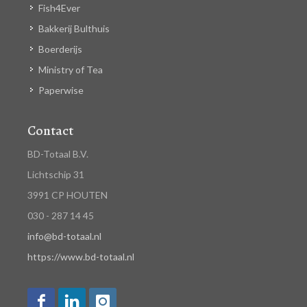
Fish4Ever
Bakkerij Bulthuis
Boerderijs
Ministry of Tea
Paperwise
Contact
BD-Totaal B.V.
Lichtschip 31
3991 CP HOUTEN
030 - 287 14 45
info@bd-totaal.nl
https://www.bd-totaal.nl