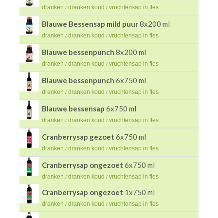
dranken
dranken koud
vruchtensap in fles
/
/
Blauwe Bessensap mild puur
8x200 ml
dranken
dranken koud
vruchtensap in fles
/
/
Blauwe bessenpunch
8x200 ml
dranken
dranken koud
vruchtensap in fles
/
/
Blauwe bessenpunch
6x750 ml
dranken
dranken koud
vruchtensap in fles
/
/
Blauwe bessensap
6x750 ml
dranken
dranken koud
vruchtensap in fles
/
/
Cranberrysap gezoet
6x750 ml
dranken
dranken koud
vruchtensap in fles
/
/
Cranberrysap ongezoet
6x750 ml
dranken
dranken koud
vruchtensap in fles
/
/
Cranberrysap ongezoet
1x750 ml
dranken
dranken koud
vruchtensap in fles
/
/