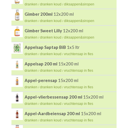
dranken
dranken koud
diksappen&siropen
/
/
Gimber 200ml
12x200 ml
dranken
dranken koud
diksappen&siropen
/
/
Gimber Sweet Lilly
12x200 ml
dranken
dranken koud
diksappen&siropen
/
/
Appelsap Saptap BiB
1x5 ltr
dranken
dranken koud
vruchtensap in fles
/
/
Appelsap 200 ml
15x200 ml
dranken
dranken koud
vruchtensap in fles
/
/
Appel-perensap
15x200 ml
dranken
dranken koud
vruchtensap in fles
/
/
Appel-vlierbessensap 200 ml
15x200 ml
dranken
dranken koud
vruchtensap in fles
/
/
Appel-Aardbeiensap 200 ml
15x200 ml
dranken
dranken koud
vruchtensap in fles
/
/