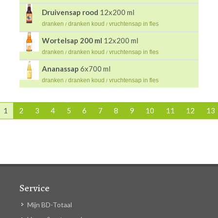
Druivensap rood
12x200 ml
dranken
dranken koud
vruchtensap in fles
/
/
Wortelsap 200 ml
12x200 ml
dranken
dranken koud
vruchtensap in fles
/
/
Ananassap
6x700 ml
dranken
dranken koud
vruchtensap in fles
/
/
1
2
3
4
5
6
7
8
9
10
11
12
13
Service
Mijn BD-Totaal