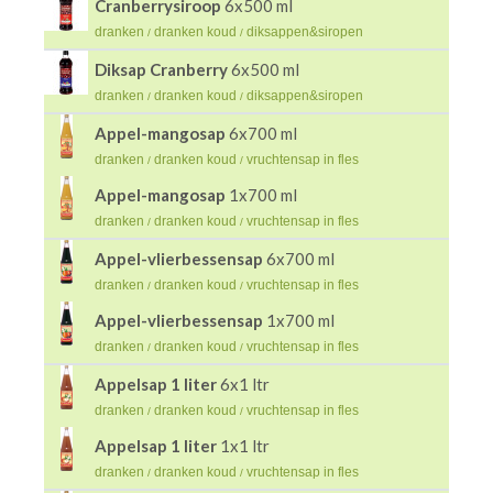
Cranberrysiroop
6x500 ml
dranken
dranken koud
diksappen&siropen
/
/
Diksap Cranberry
6x500 ml
dranken
dranken koud
diksappen&siropen
/
/
Appel-mangosap
6x700 ml
dranken
dranken koud
vruchtensap in fles
/
/
Appel-mangosap
1x700 ml
dranken
dranken koud
vruchtensap in fles
/
/
Appel-vlierbessensap
6x700 ml
dranken
dranken koud
vruchtensap in fles
/
/
Appel-vlierbessensap
1x700 ml
dranken
dranken koud
vruchtensap in fles
/
/
Appelsap 1 liter
6x1 ltr
dranken
dranken koud
vruchtensap in fles
/
/
Appelsap 1 liter
1x1 ltr
dranken
dranken koud
vruchtensap in fles
/
/