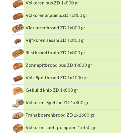
Volkoren bus ZD
1x800 gr
Volkorenbr.pomp.ZD
1x800 gr
Vierkorenbrood ZD
1x800 gr
Vijfkoren sesam ZD
1x800 gr
Rijstbrood bruin ZD
1x800 gr
Zonnepitbrood bus ZD
1x800 gr
Volk.Speltbrood ZD
1x1000 gr
Gebuild knip ZD
1x800 gr
Volkoren-Speltbr. ZD
1x800 gr
Frans boerenbrood ZD
1x1600 gr
Volkoren spelt pompoen
1x450 gr