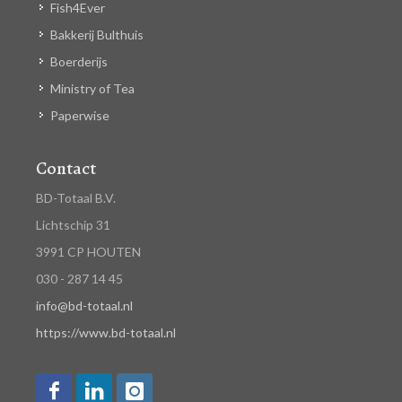
Fish4Ever
Bakkerij Bulthuis
Boerderijs
Ministry of Tea
Paperwise
Contact
BD-Totaal B.V.
Lichtschip 31
3991 CP HOUTEN
030 - 287 14 45
info@bd-totaal.nl
https://www.bd-totaal.nl