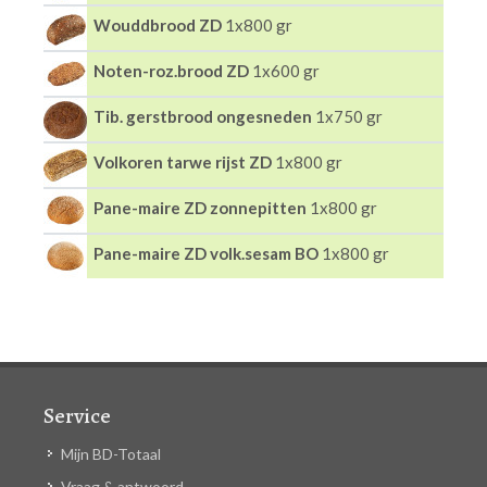
Wouddbrood ZD
1x800 gr
Noten-roz.brood ZD
1x600 gr
Tib. gerstbrood ongesneden
1x750 gr
Volkoren tarwe rijst ZD
1x800 gr
Pane-maire ZD zonnepitten
1x800 gr
Pane-maire ZD volk.sesam BO
1x800 gr
Service
Mijn BD-Totaal
Vraag & antwoord