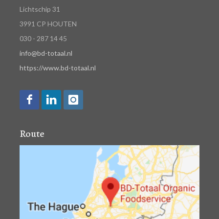
Lichtschip 31
3991 CP HOUTEN
030 - 287 14 45
info@bd-totaal.nl
https://www.bd-totaal.nl
Route