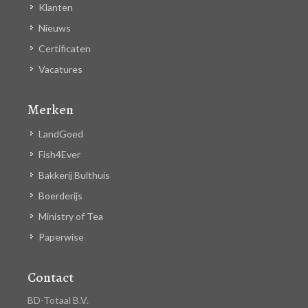
Klanten
Nieuws
Certificaten
Vacatures
Merken
LandGoed
Fish4Ever
Bakkerij Bulthuis
Boerderijs
Ministry of Tea
Paperwise
Contact
BD-Totaal B.V.