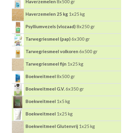
Haverzemelen
8x500 gr
Haverzemelen 25 kg
1x25 kg
Psylliumvezels (vlozaad)
8x250 gr
Tarwegriesmeel (pap)
6x300 gr
Tarwegriesmeel volkoren
6x500 gr
Tarwegriesmeel fijn
1x25 kg
Boekweitmeel
8x500 gr
Boekweitmeel G.V.
6x350 gr
Boekweitmeel
1x5 kg
Boekweitmeel
1x25 kg
Boekweitmeel Glutenvrij
1x25 kg