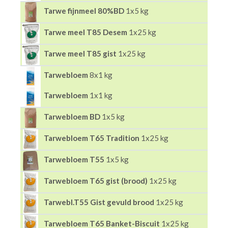
Tarwe fijnmeel 80%BD
1x5 kg
Tarwe meel T85 Desem
1x25 kg
Tarwe meel T85 gist
1x25 kg
Tarwebloem
8x1 kg
Tarwebloem
1x1 kg
Tarwebloem BD
1x5 kg
Tarwebloem T65 Tradition
1x25 kg
Tarwebloem T55
1x5 kg
Tarwebloem T65 gist (brood)
1x25 kg
Tarwebl.T55 Gist gevuld brood
1x25 kg
Tarwebloem T65 Banket-Biscuit
1x25 kg