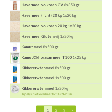
Havermeel volkoren GV
6x350 gr
Havermeel (licht) 20 kg
1x20 kg
Havermeel volkoren 20 kg
1x20 kg
Havermeel Glutenvrij
1x20 kg
Kamut meel
8x500 gr
Kamut©khorasan meel T100
1x25 kg
Kikkererwtenmeel
8x500 gr
Kikkererwtenmeel
1x500 gr
Kikkererwtenmeel
1x20 kg
Tijdelijk niet leverbaar tot 11-09-2026
«
1
2
3
»