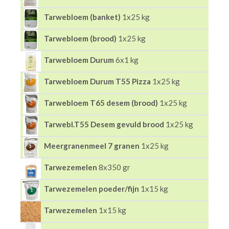
Tarwebloem (banket)
1x25 kg
Tarwebloem (brood)
1x25 kg
Tarwebloem Durum
6x1 kg
Tarwebloem Durum T55 Pizza
1x25 kg
Tarwebloem T65 desem (brood)
1x25 kg
Tarwebl.T55 Desem gevuld brood
1x25 kg
Meergranenmeel 7 granen
1x25 kg
Tarwezemelen
8x350 gr
Tarwezemelen poeder/fijn
1x15 kg
Tarwezemelen
1x15 kg