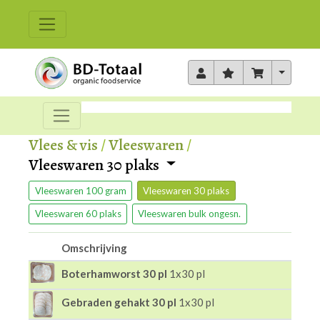
Toggle 
Vlees & vis
/
Vleeswaren
/
Vleeswaren 30 plaks
Vleeswaren 100 gram
Vleeswaren 30 plaks
Vleeswaren 60 plaks
Vleeswaren bulk ongesn.
Omschrijving
Boterhamworst 30 pl
1x30 pl
Gebraden gehakt 30 pl
1x30 pl