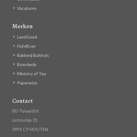
Vacatures
Merken
LandGoed
Fish4Ever
Bakkerij Bulthuis
Boerderijs
Ministry of Tea
Paperwise
Contact
BD-Totaal B.V.
Lichtschip 31
3991 CP HOUTEN