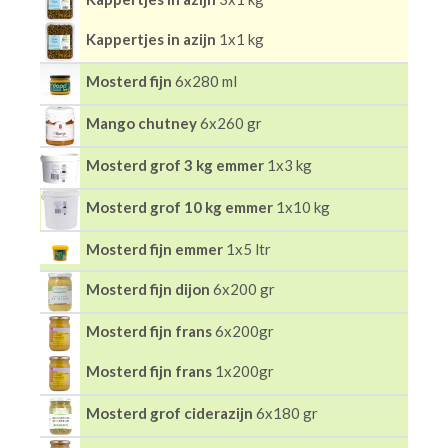
Kappertjes in azijn
1x1 kg
Mosterd fijn
6x280 ml
Mango chutney
6x260 gr
Mosterd grof 3 kg emmer
1x3 kg
Mosterd grof 10 kg emmer
1x10 kg
Mosterd fijn emmer
1x5 ltr
Mosterd fijn dijon
6x200 gr
Mosterd fijn frans
6x200gr
Mosterd fijn frans
1x200gr
Mosterd grof ciderazijn
6x180 gr