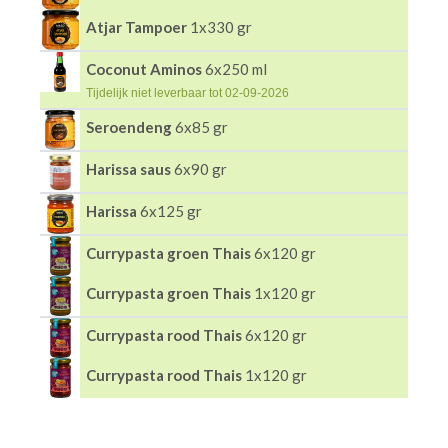
Atjar Tampoer
1x330 gr
Coconut Aminos
6x250 ml
Tijdelijk niet leverbaar tot 02-09-2026
Seroendeng
6x85 gr
Harissa saus
6x90 gr
Harissa
6x125 gr
Currypasta groen Thais
6x120 gr
Currypasta groen Thais
1x120 gr
Currypasta rood Thais
6x120 gr
Currypasta rood Thais
1x120 gr