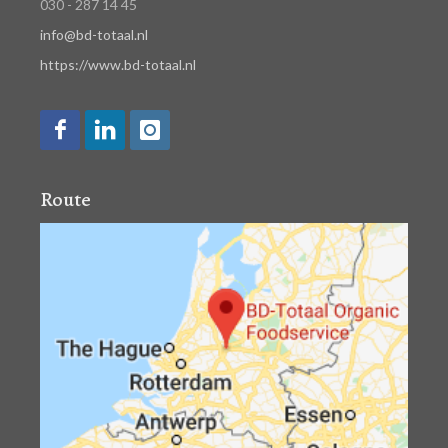
030 - 287 14 45
info@bd-totaal.nl
https://www.bd-totaal.nl
Route