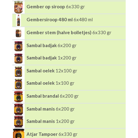
Gember op siroop
6x330 gr
Gembersiroop 480 ml
6x480 ml
Gember stem (halve bolletjes)
6x330 gr
Sambal badjak
6x200 gr
Sambal badjak
1x200 gr
Sambal oelek
12x100 gr
Sambal oelek
1x100 gr
Sambal brandal
6x200 gr
Sambal manis
6x200 gr
Sambal manis
1x200 gr
Atjar Tampoer
6x330 gr