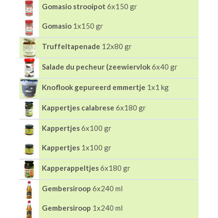
Gomasio strooipot
6x150 gr
Gomasio
1x150 gr
Truffeltapenade
12x80 gr
Salade du pecheur (zeewiervlok
6x40 gr
Knoflook gepureerd emmertje
1x1 kg
Kappertjes calabrese
6x180 gr
Kappertjes
6x100 gr
Kappertjes
1x100 gr
Kapperappeltjes
6x180 gr
Gembersiroop
6x240 ml
Gembersiroop
1x240 ml