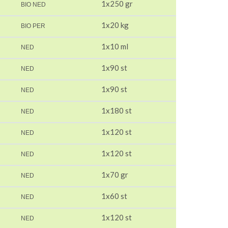
1x250 gr
BIO NED
1x20 kg
BIO PER
1x10 ml
NED
1x90 st
NED
1x90 st
NED
1x180 st
NED
1x120 st
NED
1x120 st
NED
1x70 gr
NED
1x60 st
NED
1x120 st
NED