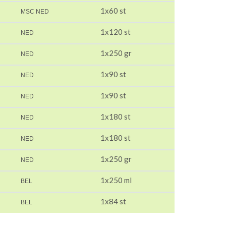
1x60 st
MSC NED
1x120 st
NED
1x250 gr
NED
1x90 st
NED
1x90 st
NED
1x180 st
NED
1x180 st
NED
1x250 gr
NED
1x250 ml
BEL
1x84 st
BEL