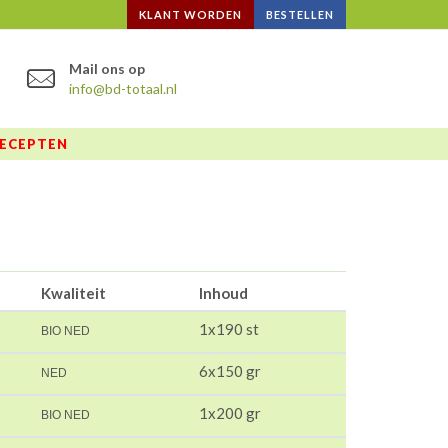
KLANT WORDEN
BESTELLEN
Mail ons op
info@bd-totaal.nl
ECEPTEN
Kwaliteit
Inhoud
1x190 st
BIO NED
6x150 gr
NED
1x200 gr
BIO NED