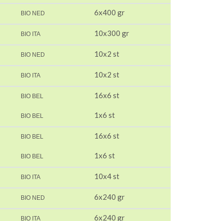
6x400 gr
BIO NED
10x300 gr
BIO ITA
10x2 st
BIO NED
10x2 st
BIO ITA
16x6 st
BIO BEL
1x6 st
BIO BEL
16x6 st
BIO BEL
1x6 st
BIO BEL
10x4 st
BIO ITA
6x240 gr
BIO NED
6x240 gr
BIO ITA