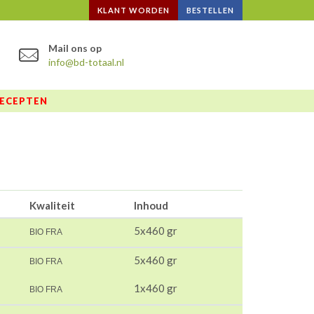
KLANT WORDEN
BESTELLEN
Mail ons op
info@bd-totaal.nl
ECEPTEN
Kwaliteit
Inhoud
5x460 gr
BIO FRA
5x460 gr
BIO FRA
1x460 gr
BIO FRA