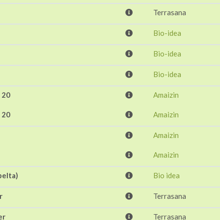
Terrasana
Bio-idea
Bio-idea
Bio-idea
e 20
Amaizin
e 20
Amaizin
Amaizin
Amaizin
pelta)
Bio idea
r
Terrasana
er
Terrasana