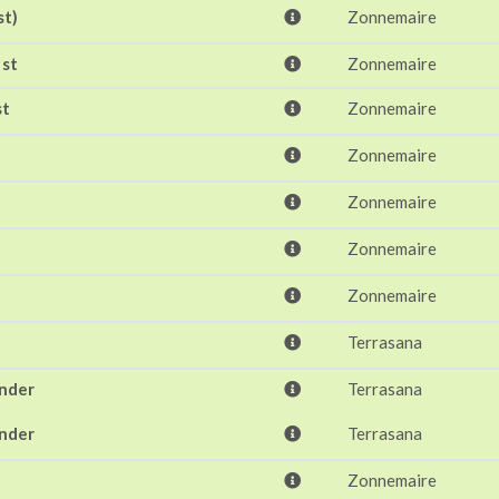
st)
Zonnemaire
 st
Zonnemaire
st
Zonnemaire
Zonnemaire
Zonnemaire
Zonnemaire
Zonnemaire
Terrasana
ander
Terrasana
ander
Terrasana
Zonnemaire