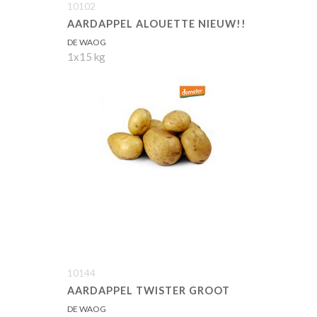
10102
AARDAPPEL ALOUETTE NIEUW!!
DE WAOG
1x15 kg
10144
AARDAPPEL TWISTER GROOT
DE WAOG