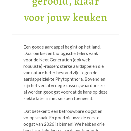
gerooid, klaar
voor jouw keuken
Een goede aardappel begint op het land.
Daarom kiezen biologische telers vaak
voor de Next Generation (ook wel:
robuuste) -rassen: sterke aardappelen die
van nature beter bestand zijn tegen de
aardappelziekte Phytophthora. Bovendien
zijn het veelal vroege rassen, waardoor ze
al worden geoogst voordat de kans op deze
ziekte later in het seizoen toeneemt.
Dat betekent: een betrouwbare oogst en
volop smaak. En goed nieuws: de eerste
oogst van 2026 is binnen! We hebben drie
heerlijke, kakelverse aardappels voor je