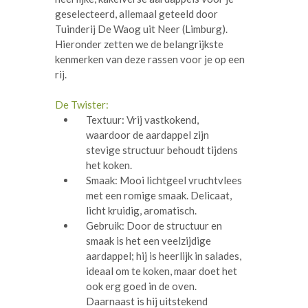
geselecteerd, allemaal geteeld door
Tuinderij De Waog uit Neer (Limburg).
Hieronder zetten we de belangrijkste
kenmerken van deze rassen voor je op een
rij.
De Twister:
Textuur: Vrij vastkokend,
waardoor de aardappel zijn
stevige structuur behoudt tijdens
het koken.
Smaak: Mooi lichtgeel vruchtvlees
met een romige smaak. Delicaat,
licht kruidig, aromatisch.
Gebruik: Door de structuur en
smaak is het een veelzijdige
aardappel; hij is heerlijk in salades,
ideaal om te koken, maar doet het
ook erg goed in de oven.
Daarnaast is hij uitstekend