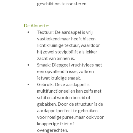
geschikt om te roosteren.
De Alouette:
Textuur: De aardappel is vrij
vastkokend maar heeft hij een
licht kruimige textuur, waardoor
hij zowel stevig blijft als lekker
zacht van binnen is.
Smaak: Diepgeel vruchtvlees met
een opvallend frisse, volle en
ietwat kruidige smaak.
Gebruik: Deze aardappel is
multifunctioneel en kan zelfs met
schil en al worden bereid of
gebakken. Door de structuur is de
aardappel perfect te gebruiken
voor romige puree, maar ook voor
knapperige friet of
ovengerechten.