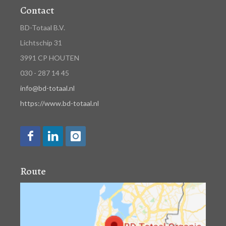
Contact
BD-Totaal B.V.
Lichtschip 31
3991 CP HOUTEN
030 - 287 14 45
info@bd-totaal.nl
https://www.bd-totaal.nl
Route