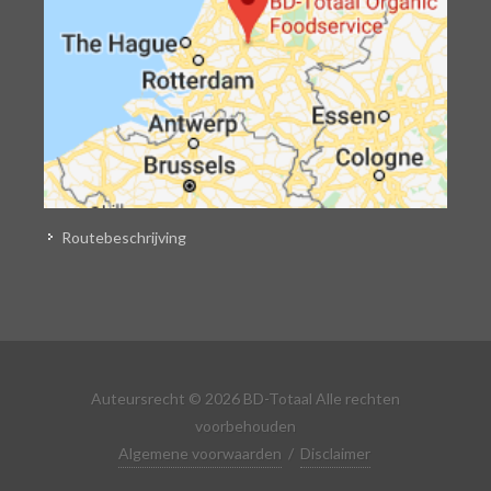
Routebeschrijving
Auteursrecht © 2026 BD-Totaal Alle rechten
voorbehouden
Algemene voorwaarden
/
Disclaimer