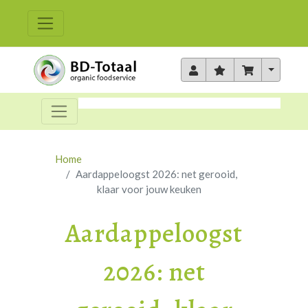
Toggle 
Home
Aardappeloogst 2026: net gerooid,
klaar voor jouw keuken
Aardappeloogst
2026: net