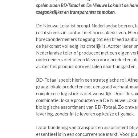
spelen slaan BD-Totaal en De Nieuwe Lokalist de han
toegankelijker en transparanter te maken.
De Nieuwe Lokalist brengt Nederlandse boeren, t
rechtstreeks in contact met horecabedrijven. Hier
horecaondernemers toegang tot een breed aanbod
de herkomst volledig inzichtelijk is. Achter ieder 
Nederlandse teler of producent met een eigen ver
ondernemers niet alleen kiezen voor producten uit
achter het product doorvertalen naar hun gasten.
BD-Totaal speelt hierin een strategische rol. Afn
graag lokale producten met een goed verhaal, maa
complexere logistiek is niet wenselijk. Door de s
combinatie: lokale producten via De Nieuwe Lokal
biologische assortiment van BD-Totaal. Zo ontvan
levering, zonder in te leveren op keuze of gemak.
Door bundeling van transport en assortiment blij
essentieel is in een concurrerende markt. Voor jou