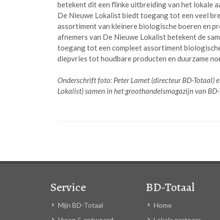
betekent dit een flinke uitbreiding van het lokal
De Nieuwe Lokalist biedt toegang tot een veel br
assortiment van kleinere biologische boeren en pr
afnemers van De Nieuwe Lokalist betekent de sa
toegang tot een compleet assortiment biologische
diepvries tot houdbare producten en duurzame non
Onderschrift foto: Peter Lamet (directeur BD-Totaal)
Lokalist) samen in het groothandelsmagazijn van BD-
Service
BD-Totaal
Mijn BD-Totaal
Home
Vraag & antwoord
Lokale partners