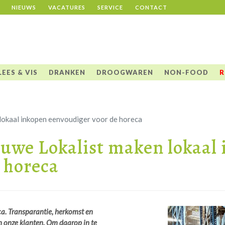
NIEUWS
VACATURES
SERVICE
CONTACT
LEES & VIS
DRANKEN
DROOGWAREN
NON-FOOD
R
lokaal inkopen eenvoudiger voor de horeca
uwe Lokalist maken lokaal
 horeca
ca. Transparantie, herkomst en
an onze klanten. Om daarop in te