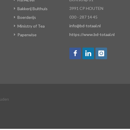
3991 CP HOUTEN
Bakkerij Bulthuis
030 - 287 14 45
Boerderijs
info@bd-totaal.nl
Ministry of Tea
https://www.bd-totaal.nl
Paperwise
ouden