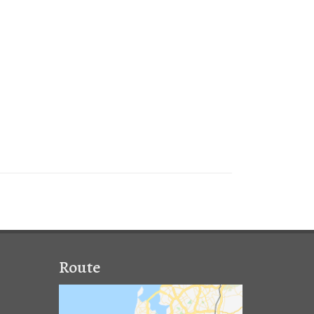
Route