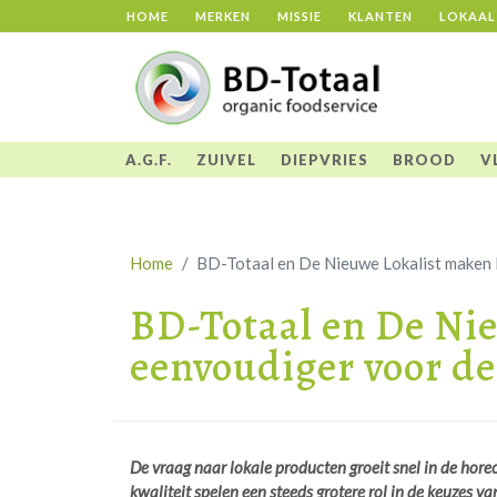
HOME
MERKEN
MISSIE
KLANTEN
LOKAAL
A.G.F.
ZUIVEL
DIEPVRIES
BROOD
V
Home
BD-Totaal en De Nieuwe Lokalist maken 
BD-Totaal en De Nie
eenvoudiger voor de
De vraag naar lokale producten groeit snel in de hore
kwaliteit spelen een steeds grotere rol in de keuzes v