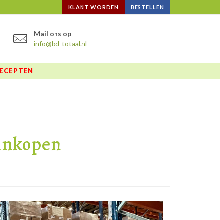
KLANT WORDEN
BESTELLEN
Mail ons op
info@bd-totaal.nl
ECEPTEN
 inkopen