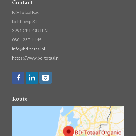
Contact
BD-Totaal B.V.
Lichtschip 31
3991 CP HOUTEN
030 - 287 14 45
info@bd-totaal.nl
https://www.bd-totaal.nl
Route