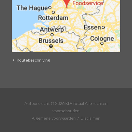
Routebeschrijving
Auteursrecht © 2026 BD-Totaal Alle rechten
voorbehouden
Algemene voorwaarden
/
Disclaimer