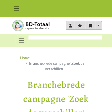
Toggle 
Home
Branchebrede campagne 'Zoek de
verschillen'
Branchebrede
campagne 'Zoek