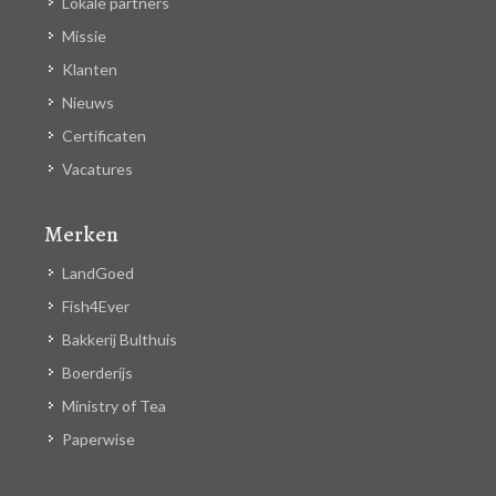
Lokale partners
Missie
Klanten
Nieuws
Certificaten
Vacatures
Merken
LandGoed
Fish4Ever
Bakkerij Bulthuis
Boerderijs
Ministry of Tea
Paperwise