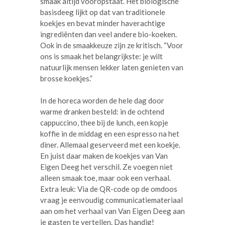
smaak altijd vooropstaat. Het biologische
basisdeeg lijkt op dat van traditionele
koekjes en bevat minder haverachtige
ingrediënten dan veel andere bio-koeken.
Ook in de smaakkeuze zijn ze kritisch. “Voor
ons is smaak het belangrijkste: je wilt
natuurlijk mensen lekker laten genieten van
brosse koekjes.”
In de horeca worden de hele dag door
warme dranken besteld: in de ochtend
cappuccino, thee bij de lunch, een kopje
koffie in de middag en een espresso na het
diner. Allemaal geserveerd met een koekje.
En juist daar maken de koekjes van Van
Eigen Deeg het verschil. Ze voegen niet
alleen smaak toe, maar ook een verhaal.
Extra leuk: Via de QR-code op de omdoos
vraag je eenvoudig communicatiemateriaal
aan om het verhaal van Van Eigen Deeg aan
je gasten te vertellen. Das handig!