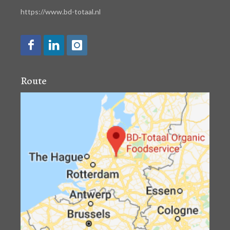
https://www.bd-totaal.nl
Route