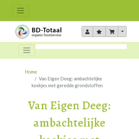
Toggle 
Home
Van Eigen Deeg: ambachtelijke
koekjes met geredde grondstoffen
Van Eigen Deeg:
ambachtelijke