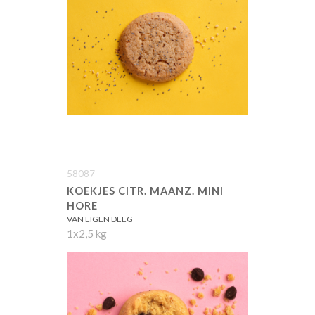
58087
KOEKJES CITR. MAANZ. MINI
HORE
VAN EIGEN DEEG
1x2,5 kg