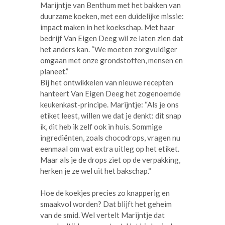
Marijntje van Benthum met het bakken van
duurzame koeken, met een duidelijke missie:
impact maken in het koekschap. Met haar
bedrijf Van Eigen Deeg wil ze laten zien dat
het anders kan. “We moeten zorgvuldiger
omgaan met onze grondstoffen, mensen en
planeet.”
Bij het ontwikkelen van nieuwe recepten
hanteert Van Eigen Deeg het zogenoemde
keukenkast-principe. Marijntje: “Als je ons
etiket leest, willen we dat je denkt: dit snap
ik, dit heb ik zelf ook in huis. Sommige
ingrediënten, zoals chocodrops, vragen nu
eenmaal om wat extra uitleg op het etiket.
Maar als je de drops ziet op de verpakking,
herken je ze wel uit het bakschap.“
Hoe de koekjes precies zo knapperig en
smaakvol worden? Dat blijft het geheim
van de smid. Wel vertelt Marijntje dat