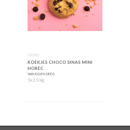
58088
KOEKJES CHOCO SINAS MINI
HOREC
VAN EIGEN DEEG
1x2,5 kg