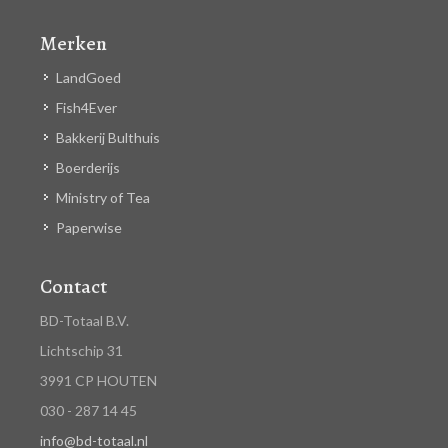
Merken
LandGoed
Fish4Ever
Bakkerij Bulthuis
Boerderijs
Ministry of Tea
Paperwise
Contact
BD-Totaal B.V.
Lichtschip 31
3991 CP HOUTEN
030 - 287 14 45
info@bd-totaal.nl