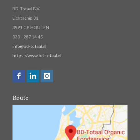
BD-Totaal B.V.
Lichtschip 31
3991 CP HOUTEN
030 - 287 14 45
info@bd-totaal.nl
https://www.bd-totaal.nl
Route