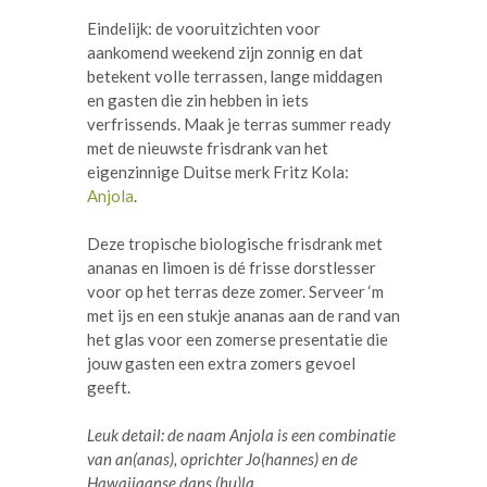
Eindelijk: de vooruitzichten voor
aankomend weekend zijn zonnig en dat
betekent volle terrassen, lange middagen
en gasten die zin hebben in iets
verfrissends. Maak je terras summer ready
met de nieuwste frisdrank van het
eigenzinnige Duitse merk Fritz Kola:
Anjola
.
Deze tropische biologische frisdrank met
ananas en limoen is dé frisse dorstlesser
voor op het terras deze zomer. Serveer ‘m
met ijs en een stukje ananas aan de rand van
het glas voor een zomerse presentatie die
jouw gasten een extra zomers gevoel
geeft.
Leuk detail: de naam Anjola is een combinatie
van an(anas), oprichter Jo(hannes) en de
Hawaiiaanse dans (hu)la.