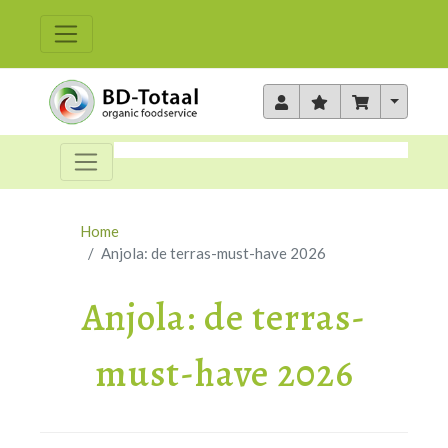
Toggle 
Home
Anjola: de terras-must-have 2026
Anjola: de terras-
must-have 2026