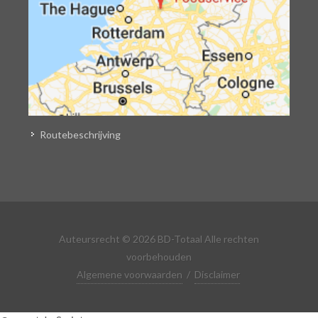
Routebeschrijving
Auteursrecht © 2026 BD-Totaal Alle rechten
voorbehouden
Algemene voorwaarden
/
Disclaimer