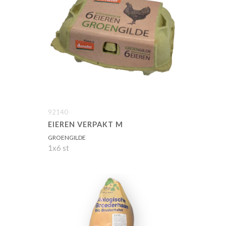
92140
EIEREN VERPAKT M
GROENGILDE
1x6 st