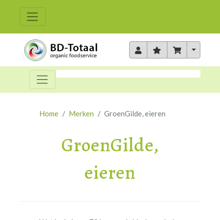
Toggle 
Home
Merken
GroenGilde, eieren
GroenGilde,
eieren