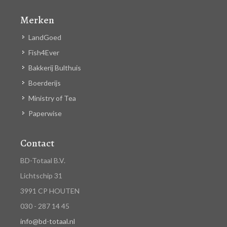
Merken
LandGoed
Fish4Ever
Bakkerij Bulthuis
Boerderijs
Ministry of Tea
Paperwise
Contact
BD-Totaal B.V.
Lichtschip 31
3991 CP HOUTEN
030 - 287 14 45
info@bd-totaal.nl