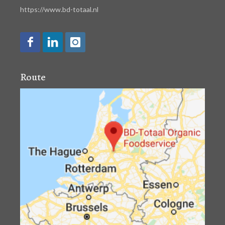
https://www.bd-totaal.nl
Route