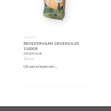
266401
BROEDERHAAN GROENGILDE
1100GR
GROENGILDE
1x1 st
Uit een ei komt net ...