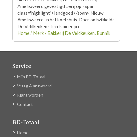
Amelisweerd gevestigd ...erij op <span
class="highlight">
landgoed
</span> Nieuw
Amelisweerd, in het koetshuis. Daar ontwikkelde
De Veldkeuken steeds meer pro...
Home / Merk / Bakkerij De Veldkeuken, Bunnik
Service
Mijn BD-Totaal
Vraag & antwoord
Klant worden
Contact
BD-Totaal
Home