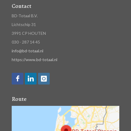
Contact
BD-Totaal B.V.
Lichtschip 31
3991 CP HOUTEN
030 - 287 14 45
info@bd-totaal.nl
https://www.bd-totaal.nl
Route