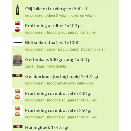
Olijfolie extra vierge
6x500 ml
droogwaren
olien & vetten
olien en vetten
/
/
Fruitbeleg aardbei
1x400 gr
droogwaren
broodbeleg
jam zonder suiker
/
/
Bietsuikerstaafjes
1x1000 st
droogwaren
suiker & zout
suiker & zoetmiddelen
/
/
Geitenkaas 500 gr Jong
1x500 gr
zuivel
kaas
kaas gouda
/
/
Gemberkoek (ontbijtkoek)
1x425 gr
droogwaren
broodvervangers
ontbijtkoek
/
/
Fruitbeleg rozenbottel
6x400 gr
droogwaren
broodbeleg
jam zonder suiker
/
/
Fruitbeleg rozenbottel
6x250 gr
droogwaren
broodbeleg
jam zonder suiker
/
/
Honingkoek
1x425 gr