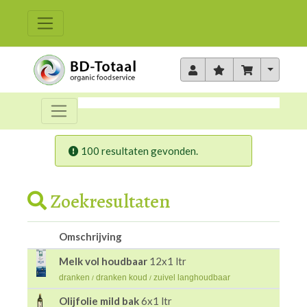
Toggle 
100 resultaten gevonden.
Zoekresultaten
Omschrijving
Melk vol houdbaar
12x1 ltr
dranken
dranken koud
zuivel langhoudbaar
/
/
Olijfolie mild bak
6x1 ltr