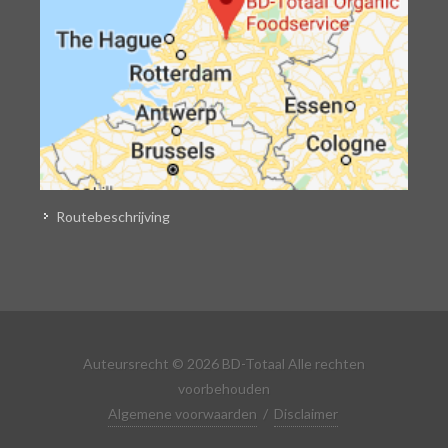
Routebeschrijving
Auteursrecht © 2026 BD-Totaal Alle rechten
voorbehouden
Algemene voorwaarden
/
Disclaimer