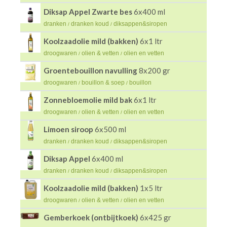
Diksap Appel Zwarte bes
6x400 ml
dranken
dranken koud
diksappen&siropen
/
/
Koolzaadolie mild (bakken)
6x1 ltr
droogwaren
olien & vetten
olien en vetten
/
/
Groentebouillon navulling
8x200 gr
droogwaren
bouillon & soep
bouillon
/
/
Zonnebloemolie mild bak
6x1 ltr
droogwaren
olien & vetten
olien en vetten
/
/
Limoen siroop
6x500 ml
dranken
dranken koud
diksappen&siropen
/
/
Diksap Appel
6x400 ml
dranken
dranken koud
diksappen&siropen
/
/
Koolzaadolie mild (bakken)
1x5 ltr
droogwaren
olien & vetten
olien en vetten
/
/
Gemberkoek (ontbijtkoek)
6x425 gr