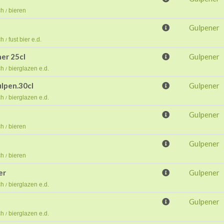
ch
bieren
/
Gulpener
ch
fust bier e.d.
/
ner 25cl
Gulpener
ch
bierglazen e.d.
/
ulpen.30cl
Gulpener
ch
bierglazen e.d.
/
Gulpener
ch
bieren
/
Gulpener
ch
bieren
/
er
Gulpener
ch
bierglazen e.d.
/
Gulpener
ch
bierglazen e.d.
/