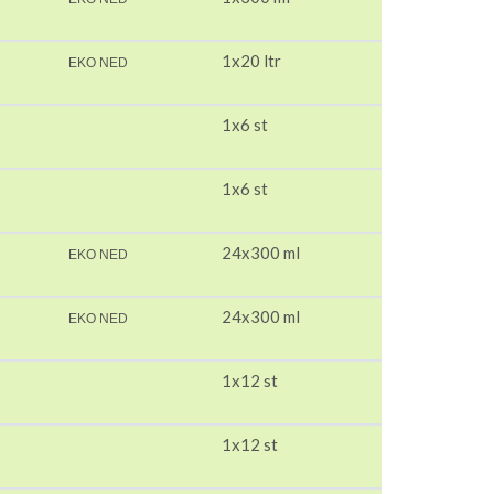
1x20 ltr
EKO NED
1x6 st
1x6 st
24x300 ml
EKO NED
24x300 ml
EKO NED
1x12 st
1x12 st