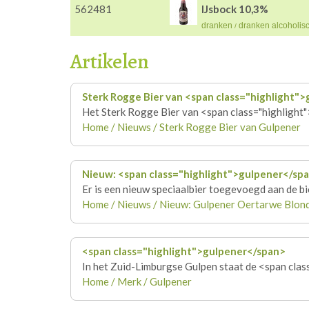
562481
IJsbock 10,3%
dranken
dranken alcoholis
/
Artikelen
Sterk Rogge Bier van <span class="highlight">
Het Sterk Rogge Bier van <span class="highlight"
Home / Nieuws / Sterk Rogge Bier van Gulpener
Nieuw: <span class="highlight">
gulpener
</sp
Er is een nieuw speciaalbier toegevoegd aan de bi
Home / Nieuws / Nieuw: Gulpener Oertarwe Blon
<span class="highlight">
gulpener
</span>
In het Zuid-Limburgse Gulpen staat de <span clas
Home / Merk / Gulpener