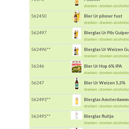
dranken
dranken alcoholis
/
562450
Bier Ur pilsner fust
dranken
dranken alcoholis
/
562497
Bierglas Ur Pils Gulpe
dranken
dranken alcoholis
/
562496**
Bierglas Ur Weizen G
dranken
dranken alcoholis
/
56246
Bier Ur Hop 6% IPA
dranken
dranken alcoholis
/
56247
Bier Ur Weizen 5,3%
dranken
dranken alcoholis
/
562493**
Bierglas Amsterdamm
dranken
dranken alcoholis
/
562495**
Bierglas fluitje
dranken
dranken alcoholis
/