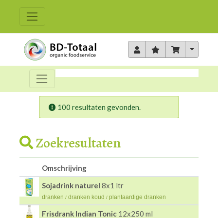
Toggle 
100 resultaten gevonden.
Zoekresultaten
Omschrijving
Sojadrink naturel
8x1 ltr
dranken
dranken koud
plantaardige dranken
/
/
Frisdrank Indian Tonic
12x250 ml