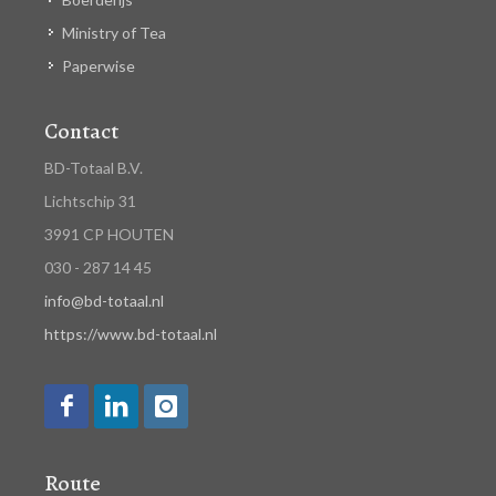
Ministry of Tea
Paperwise
Contact
BD-Totaal B.V.
Lichtschip 31
3991 CP HOUTEN
030 - 287 14 45
info@bd-totaal.nl
https://www.bd-totaal.nl
Route