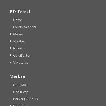
BD-Totaal
Home
Lokale partners
Missie
Klanten
Nieuws
Certificaten
Vacatures
Merken
LandGoed
Fish4Ever
Bakkerij Bulthuis
Boerderijs