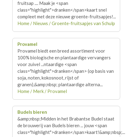
fruitsap .... Maak je <span
class="highlight">
dranken
</span>kaart snel
compleet met deze nieuwe groente-fruitsapjes!...
Home / Nieuws / Groente-fruitsapjes van Schulp
Provamel
Provamel biedt een breed assortiment voor
100% biologische en plantaardige vervangers
voor zuivel ...ntaardige <span
class="highlight">
dranken
</span> (op basis van
soja, noten, kokosnoot, rijst of
granen),&amp;nbsp; plantaardige alterna...
Home / Merk / Provamel
Budels bieren
&amp;nbsp;Midden in het Brabantse Budel staat
de brouwerij van Budels bieren ... jouw <span
class="highlight">
dranken
</span>kaart!&amp;nbsp;...