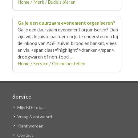
Home / Merk / Budels bieren
Ga je een duurzaam evenement organiseren?
Ga je een duurzaam evenement organiseren? Dan
zijn wij de juiste partner om je te ondersteunen bij
de inkoop van AGF, zuivel, brood en banket, vlees
en vis, <span class="highlight">
dranken
</span>,
droogwaren of non-food ...
Home / Service / Online bestellen
Service
Mijn BD-Totaal
Vraag & antwoord
Klant worden
Contact