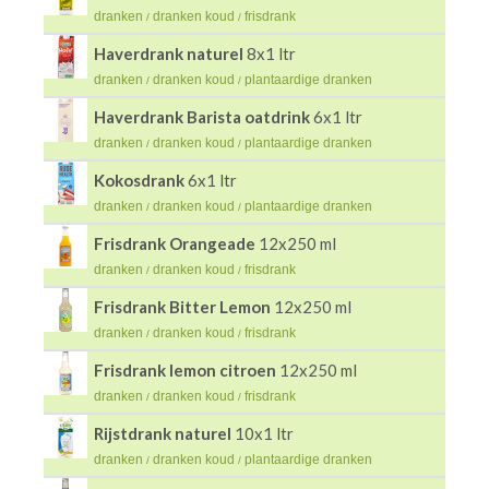
dranken
dranken koud
frisdrank
/
/
Haverdrank naturel
8x1 ltr
dranken
dranken koud
plantaardige dranken
/
/
Haverdrank Barista oatdrink
6x1 ltr
dranken
dranken koud
plantaardige dranken
/
/
Kokosdrank
6x1 ltr
dranken
dranken koud
plantaardige dranken
/
/
Frisdrank Orangeade
12x250 ml
dranken
dranken koud
frisdrank
/
/
Frisdrank Bitter Lemon
12x250 ml
dranken
dranken koud
frisdrank
/
/
Frisdrank lemon citroen
12x250 ml
dranken
dranken koud
frisdrank
/
/
Rijstdrank naturel
10x1 ltr
dranken
dranken koud
plantaardige dranken
/
/