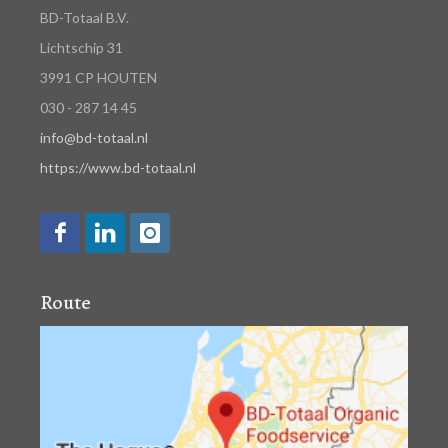
BD-Totaal B.V.
Lichtschip 31
3991 CP HOUTEN
030 - 287 14 45
info@bd-totaal.nl
https://www.bd-totaal.nl
Route