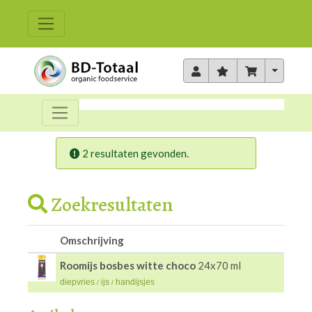
Toggle 
2 resultaten gevonden.
Zoekresultaten
Omschrijving
Roomijs bosbes witte choco
24x70 ml
diepvries
ijs
handijsjes
/
/